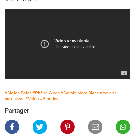
#Aix les Bains
#Rhône-Alpes
#Savoie Mont Blanc
#Actions
collectives
#Vidéo
#Branding
Partager