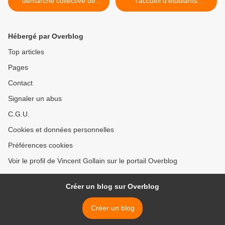
démarche collective de
l'accueil d'étudiants
marketing territorial
internationaux : l'exemple
de Sydney >
Hébergé par Overblog
Top articles
Pages
Contact
Signaler un abus
C.G.U.
Cookies et données personnelles
Préférences cookies
Voir le profil de Vincent Gollain sur le portail Overblog
Créer un blog sur Overblog
Créer un blog