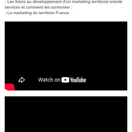
- Les freins au développement d'un marketing territorial orienté
services et comment les surmonter ;
- Le marketing du territoire France.