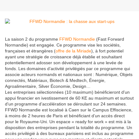
La saison 2 du programme
FFWD Normandie
(Fast Forward
Normandie) est engagée. Ce programme vise les sociétés,
françaises et étrangères (
offre de la Miriade
), à fort potentiel
ayant une stratégie de croissance déjà établie et souhaitant
potentiellement adosser son développement à une levée de
fonds. Les domaines d’activité privilégiés par ce programme qui
associe acteurs normands et nationaux sont : Numérique, Objets
connectés, Matériaux, Biotech & Medtech, Énergie,
Agroalimentaire, Silver Économie, Design…
Les entreprises sélectionnées (10 maximum) bénéficieront d'un
appui financier en ivestissement de 60 KE au maximum et surtout
d'un programme d’accélération se déroulant sur 24 semaines.
FFWD Normandie est localisé à Caen sur le Campus Effiscience,
à moins de 2 heures de Paris et bénéficiant d’un accès direct
pour le Royaume-Uni. Un espace « ready for work » est mis à la
disposition des entreprises pendant la totalité du programme. Un
accès privilégié à des bureaux parisiens est inclus au programme