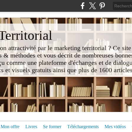
erritorial
attractivité par le marketing territorial ? Ce site
 & méthodes et vous décrit de nombreuses bonnes
nçu comme une plateforme d'échanges et de dialogu
t visuels gratuits ainsi que plus de 1600 articles 
Mon offre
Livres
Se former
Téléchargements
Mes vidéos