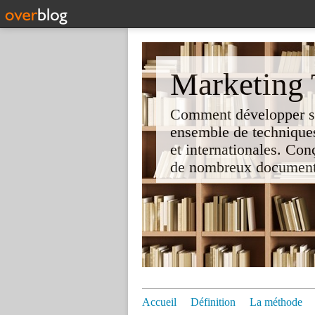
Marketing T
Comment développer son 
ensemble de techniques
et internationales. Co
de nombreux documents e
Accueil
Définition
La méthode