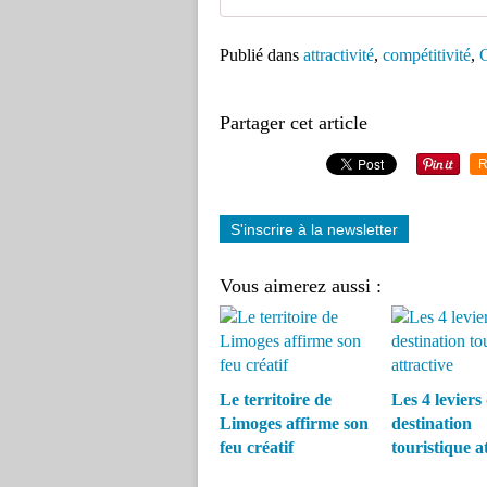
Publié dans
attractivité
,
compétitivité
,
Partager cet article
R
S'inscrire à la newsletter
Vous aimerez aussi :
Le territoire de
Les 4 leviers
Limoges affirme son
destination
feu créatif
touristique a