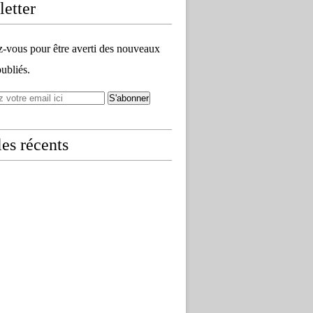
etter
vous pour être averti des nouveaux
publiés.
les récents