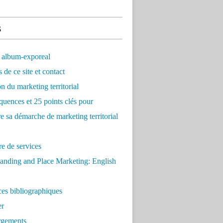
s
 album-exporeal
 de ce site et contact
on du marketing territorial
quences et 25 points clés pour
re sa démarche de marketing territorial
e de services
anding and Place Marketing: English
es bibliographiques
er
rgements