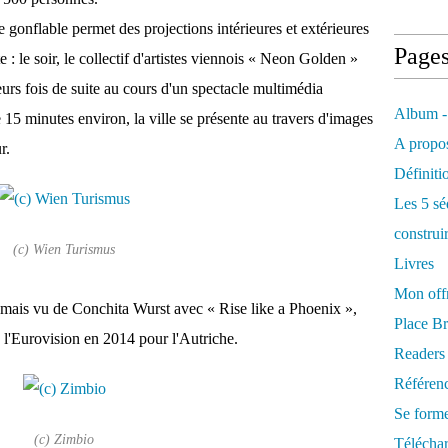
gonflable permet des projections intérieures et extérieures
Page
: le soir, le collectif d'artistes viennois « Neon Golden »
urs fois de suite au cours d'un spectacle multimédia
Album -
 15 minutes environ, la ville se présente au travers d'images
A propos
r.
Définiti
Les 5 sé
construi
(c) Wien Turismus
Livres
Mon offr
amais vu de Conchita Wurst avec « Rise like a Phoenix »,
Place Br
l'Eurovision en 2014 pour l'Autriche.
Readers
Référenc
Se form
(c) Zimbio
Télécha