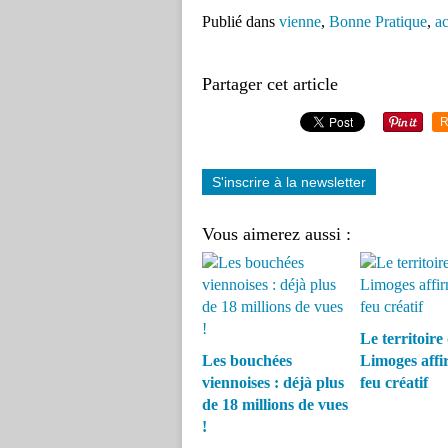
Publié dans
vienne
,
Bonne Pratique
,
ac
Partager cet article
R
S'inscrire à la newsletter
Vous aimerez aussi :
Le territoire
Les bouchées
Limoges affi
viennoises : déjà plus
feu créatif
de 18 millions de vues
!