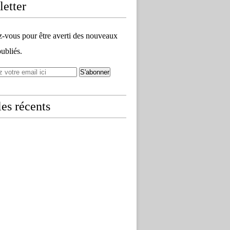
etter
vous pour être averti des nouveaux
publiés.
les récents