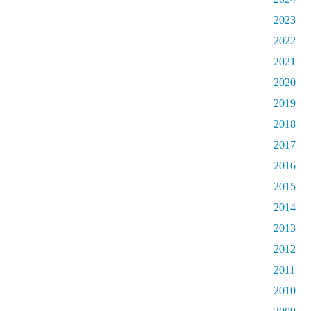
2023
2022
2021
2020
2019
2018
2017
2016
2015
2014
2013
2012
2011
2010