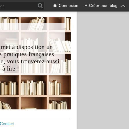
Connexion
+
Créer mon blog
 met à disposition un
 pratiques françaises
e, vous trouverez aussi
à lire !
Contact