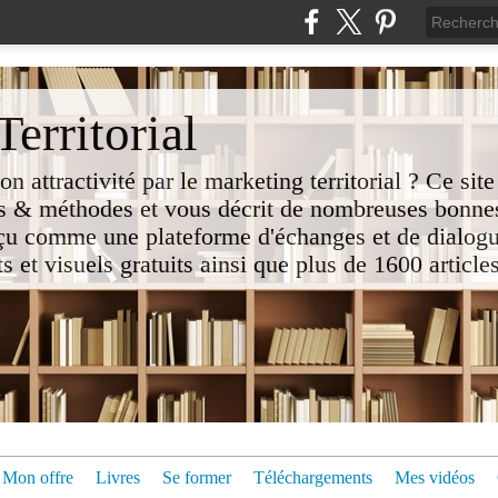
erritorial
attractivité par le marketing territorial ? Ce site
 & méthodes et vous décrit de nombreuses bonnes
nçu comme une plateforme d'échanges et de dialogu
t visuels gratuits ainsi que plus de 1600 articles 
Mon offre
Livres
Se former
Téléchargements
Mes vidéos