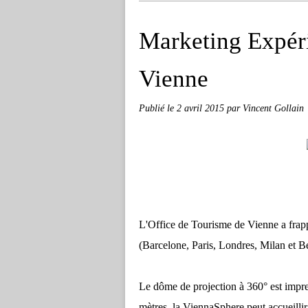
Marketing Expérie
Vienne
Publié le
2 avril 2015
par Vincent Gollain
L'Office de Tourisme de Vienne a frapp
(Barcelone, Paris, Londres, Milan et Be
Le dôme de projection à 360° est impre
mètres, la ViennaSphere peut accueilli