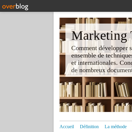
Marketing T
Comment développer son 
ensemble de techniques
et internationales. Co
de nombreux documents e
Accueil
Définition
La méthode