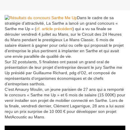
Dans le cadre de sa
stratégie d’attractivité, La Sarthe a lancé un grand concours «
Sarthe me Up » (
cf. article précédent
) qui a vu sa finale se
dérouler vendredi 4 juillet au Mans, sur le Circuit des 24 Heures
du Mans pendant le prestigieux Le Mans Classic. 6 mois de
salaire étaient à gagner pour celui ou celle qui proposait le projet
d’entreprise le plus pertinent à implanter en Sarthe et qui avait
une envie parallèle de qualité de vie.
Sur 32 postulants, 5 finalistes ont passé un grand oral de
présentation de leur projet d’entreprise devant le jury Sarthe me
Up présidé par Guillaume Richard, pdg d’O2, et composé de
représentants d’organismes économiques et de chefs
d’entreprises sarthois.
C’est Amaury Moulin, un jeune parisien de 27 ans qui a remporté
le concours « Sarthe me Up » et 6 mois de salaire (15 000€) pour
venir installer son projet de mobilier connecté en Sarthe. Lors de
la finale, vendredi dernier, Clément Lagarrigue, 28 ans a lui aussi
reçu un prix surprise de 10 000 € pour développer son projet
MetAcoustic au Mans.