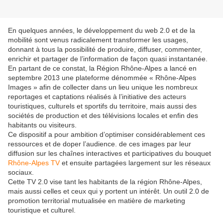
En quelques années, le développement du web 2.0 et de la
mobilité sont venus radicalement transformer les usages,
donnant à tous la possibilité de produire, diffuser, commenter,
enrichir et partager de l’information de façon quasi instantanée.
En partant de ce constat, la Région Rhône-Alpes a lancé en
septembre 2013 une plateforme dénommée « Rhône-Alpes
Images » afin de collecter dans un lieu unique les nombreux
reportages et captations réalisés à l’initiative des acteurs
touristiques, culturels et sportifs du territoire, mais aussi des
sociétés de production et des télévisions locales et enfin des
habitants ou visiteurs.
Ce dispositif a pour ambition d’optimiser considérablement ces
ressources et de doper l’audience. de ces images par leur
diffusion sur les chaînes interactives et participatives du bouquet
Rhône-Alpes TV
et ensuite partagées largement sur les réseaux
sociaux.
Cette TV 2.0 vise tant les habitants de la région Rhône-Alpes,
mais aussi celles et ceux qui y portent un intérêt. Un outil 2.0 de
promotion territorial mutualisée en matière de marketing
touristique et culturel.