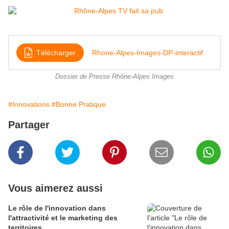
Télécharger
Rhone-Alpes-Images-DP-interactif
Dossier de Presse Rhône-Alpes Images
#Innovations
#Bonne Pratique
Partager
Vous aimerez aussi
Le rôle de l'innovation dans
l'attractivité et le marketing des
territoires