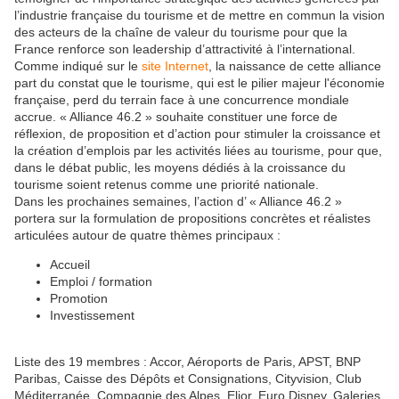
l’industrie française du tourisme et de mettre en commun la vision
des acteurs de la chaîne de valeur du tourisme pour que la
France renforce son leadership d’attractivité à l’international.
Comme indiqué sur le
site Internet
, la naissance de cette alliance
part du constat que le tourisme, qui est le pilier majeur l'économie
française, perd du terrain face à une concurrence mondiale
accrue. « Alliance 46.2 » souhaite constituer une force de
réflexion, de proposition et d’action pour stimuler la croissance et
la création d’emplois par les activités liées au tourisme, pour que,
dans le débat public, les moyens dédiés à la croissance du
tourisme soient retenus comme une priorité nationale.
Dans les prochaines semaines, l’action d’ « Alliance 46.2 »
portera sur la formulation de propositions concrètes et réalistes
articulées autour de quatre thèmes principaux :
Accueil
Emploi / formation
Promotion
Investissement
Liste des 19 membres : Accor, Aéroports de Paris, APST, BNP
Paribas, Caisse des Dépôts et Consignations, Cityvision, Club
Méditerranée, Compagnie des Alpes, Elior, Euro Disney, Galeries