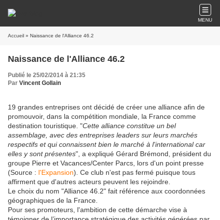
MENU
Accueil
» Naissance de l'Alliance 46.2
Naissance de l'Alliance 46.2
Publié le 25/02/2014 à 21:35
Par
Vincent Gollain
19 grandes entreprises ont décidé de créer une alliance afin de
promouvoir, dans la compétition mondiale, la France comme
destination touristique. "
Cette alliance constitue un bel
assemblage, avec des entreprises leaders sur leurs marchés
respectifs et qui connaissent bien le marché à l'international car
elles y sont présentes
", a expliqué Gérard Brémond, président du
groupe Pierre et Vacances/Center Parcs, lors d'un point presse
(Source :
l'Expansion
). Ce club n'est pas fermé puisque tous
affirment que d'autres acteurs peuvent les rejoindre.
Le choix du nom "Alliance 46.2" fait référence aux coordonnées
géographiques de la France.
Pour ses promoteurs, l'ambition de cette démarche vise à
témoigner de l’importance stratégique des activités générées par