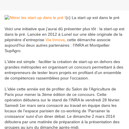
(c) La start up est dans le pré
Voici une initiative que j'aurai dû présenter plus tôt : la start-up est
dans le pré. Lancée en 2012 à Lunel sur une idée originale de la
pépinière d'entreprise
Via Innova
, cette démarche associe
aujourd'hui deux autres partenaires : l'INRA et Montpellier
SupAgro.
L'idée est simple : faciliter la création de start-up en dehors des
grandes métropoles en organisant un concours permettant à des
entrepreneurs de tester leurs projets en profitant d'un ensemble
de compétences rassemblées pour l'occasion.
L'idée cette année est de profiter du Salon de l'Agriculture de
Paris pour mener la 3ème édition de ce concours. Cette
opération débutera sur le stand de l’INRA le vendredi 28 février.
Samedi 1er mars sera consacré au travail en équipe dans les
locaux de l’espace parisien de co-working de ‘Parrainer la
croissance’ suivi d'un diner débat. Le dimanche 2 mars 2014
débutera par une matinée de préparation à la présentation des
groupes au jury du dimanche après-midi.