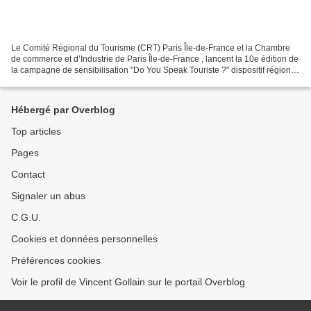
Le Comité Régional du Tourisme (CRT) Paris Île-de-France et la Chambre
de commerce et d’Industrie de Paris Île-de-France , lancent la 10e édition de
la campagne de sensibilisation "Do You Speak Touriste ?" dispositif régional
pour l’accueil des touristes...
Hébergé par Overblog
Top articles
Pages
Contact
Signaler un abus
C.G.U.
Cookies et données personnelles
Préférences cookies
Voir le profil de Vincent Gollain sur le portail Overblog