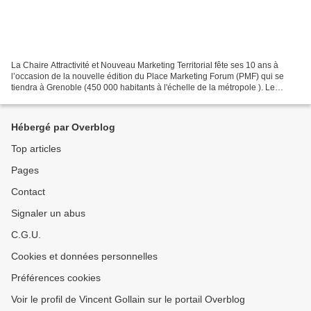
La Chaire Attractivité et Nouveau Marketing Territorial fête ses 10 ans à
l’occasion de la nouvelle édition du Place Marketing Forum (PMF) qui se
tiendra à Grenoble (450 000 habitants à l'échelle de la métropole ). Le
programme et de nombreuses informations...
Hébergé par Overblog
Top articles
Pages
Contact
Signaler un abus
C.G.U.
Cookies et données personnelles
Préférences cookies
Voir le profil de Vincent Gollain sur le portail Overblog