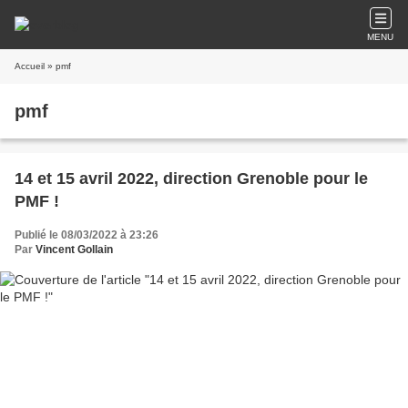
MENU
Accueil
» pmf
pmf
14 et 15 avril 2022, direction Grenoble pour le
PMF !
Publié le 08/03/2022 à 23:26
Par
Vincent Gollain