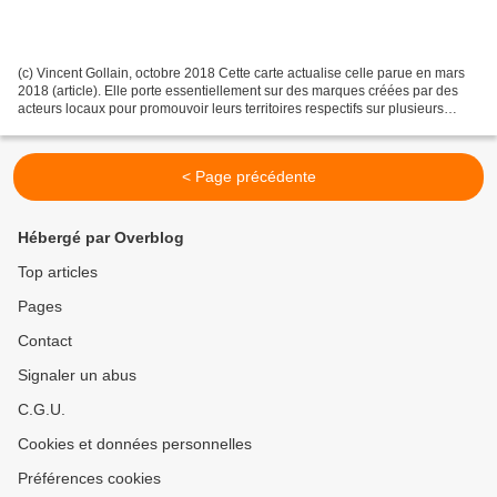
(c) Vincent Gollain, octobre 2018 Cette carte actualise celle parue en mars
2018 (article). Elle porte essentiellement sur des marques créées par des
acteurs locaux pour promouvoir leurs territoires respectifs sur plusieurs
segments de marché (économie,...
< Page précédente
Hébergé par Overblog
Top articles
Pages
Contact
Signaler un abus
C.G.U.
Cookies et données personnelles
Préférences cookies