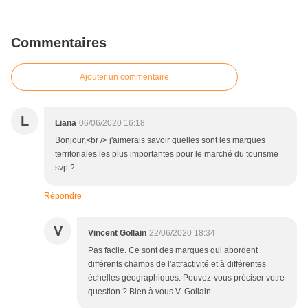
Commentaires
Ajouter un commentaire
L
Liana
06/06/2020 16:18
Bonjour,<br /> j'aimerais savoir quelles sont les marques
territoriales les plus importantes pour le marché du tourisme
svp ?
Répondre
V
Vincent Gollain
22/06/2020 18:34
Pas facile. Ce sont des marques qui abordent
différents champs de l'attractivité et à différentes
échelles géographiques. Pouvez-vous préciser votre
question ? Bien à vous V. Gollain