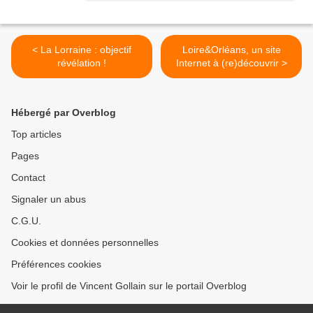
< La Lorraine : objectif
Loire&Orléans, un site
révélation !
Internet à (re)découvrir >
Hébergé par Overblog
Top articles
Pages
Contact
Signaler un abus
C.G.U.
Cookies et données personnelles
Préférences cookies
Voir le profil de Vincent Gollain sur le portail Overblog