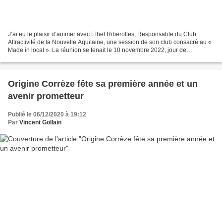
J’ai eu le plaisir d’animer avec Ethel Riberolles, Responsable du Club
Attractivité de la Nouvelle Aquitaine, une session de son club consacré au «
Made in local ». La réunion se tenait le 10 novembre 2022, jour de
démarrage du salon Made in France (...
Origine Corrèze fête sa première année et un
avenir prometteur
Publié le 06/12/2020 à 19:12
Par
Vincent Gollain