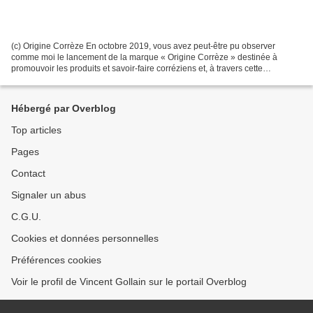
(c) Origine Corrèze En octobre 2019, vous avez peut-être pu observer
comme moi le lancement de la marque « Origine Corrèze » destinée à
promouvoir les produits et savoir-faire corréziens et, à travers cette
démarche, développer l’économie et l’emploi...
Hébergé par Overblog
Top articles
Pages
Contact
Signaler un abus
C.G.U.
Cookies et données personnelles
Préférences cookies
Voir le profil de Vincent Gollain sur le portail Overblog