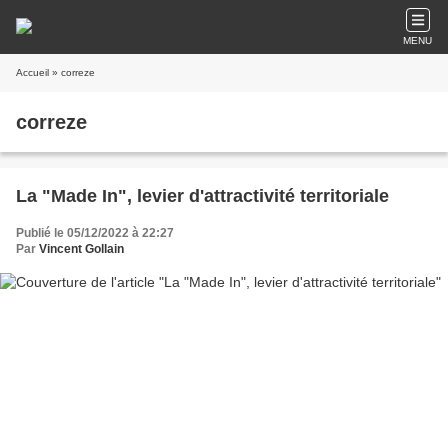
MENU
Accueil
» correze
correze
La "Made In", levier d'attractivité territoriale
Publié le 05/12/2022 à 22:27
Par
Vincent Gollain