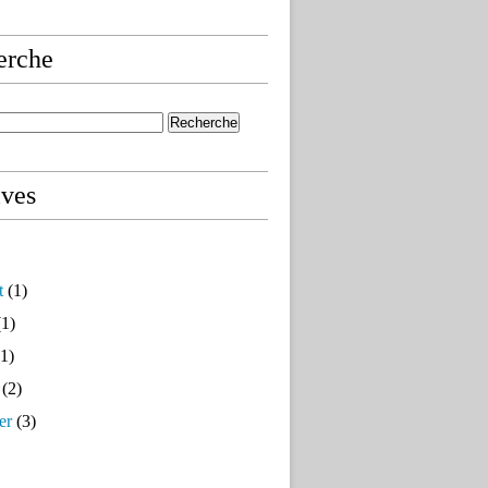
erche
ives
t
(1)
1)
1)
(2)
er
(3)