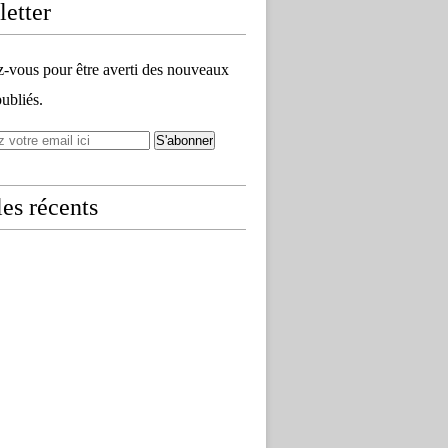
etter
vous pour être averti des nouveaux
publiés.
les récents