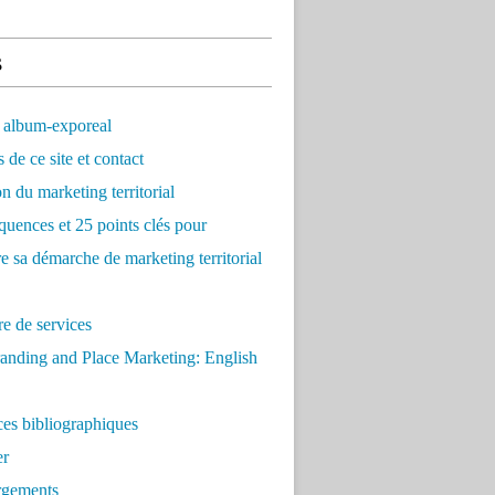
s
 album-exporeal
 de ce site et contact
on du marketing territorial
quences et 25 points clés pour
re sa démarche de marketing territorial
e de services
anding and Place Marketing: English
es bibliographiques
er
rgements