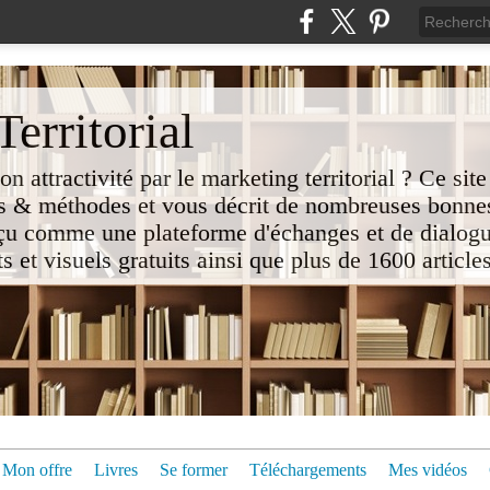
erritorial
attractivité par le marketing territorial ? Ce site
 & méthodes et vous décrit de nombreuses bonnes
nçu comme une plateforme d'échanges et de dialogu
t visuels gratuits ainsi que plus de 1600 articles 
Mon offre
Livres
Se former
Téléchargements
Mes vidéos