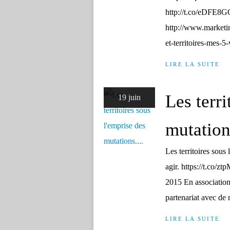
http://t.co/eDFE8G
http://www.marketin
et-territoires-mes-5-
LIRE LA SUITE
Les terri
19 juin
mutations
Les territoires sou
agir. https://t.co/
2015 En association 
partenariat avec de 
LIRE LA SUITE