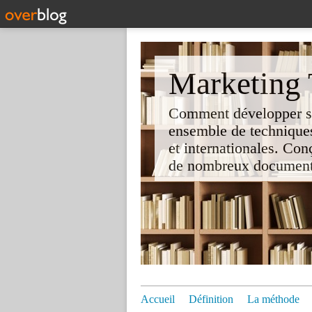
Marketing T
Comment développer son 
ensemble de techniques
et internationales. Co
de nombreux documents e
Accueil
Définition
La méthode