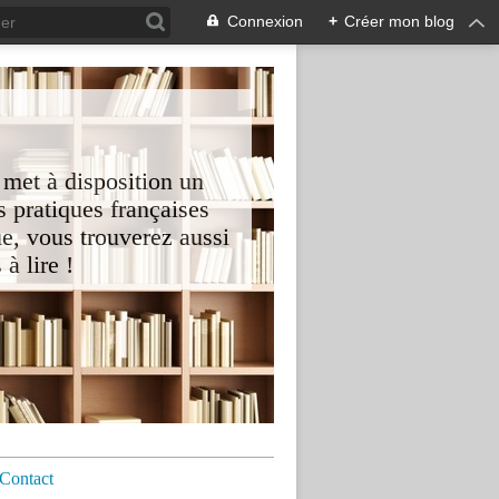
Connexion
+
Créer mon blog
 met à disposition un
 pratiques françaises
e, vous trouverez aussi
à lire !
Contact