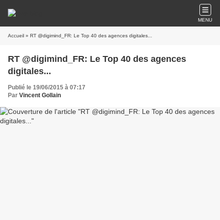
MENU
Accueil
» RT @digimind_FR: Le Top 40 des agences digitales...
RT @digimind_FR: Le Top 40 des agences
digitales...
Publié le 19/06/2015 à 07:17
Par
Vincent Gollain