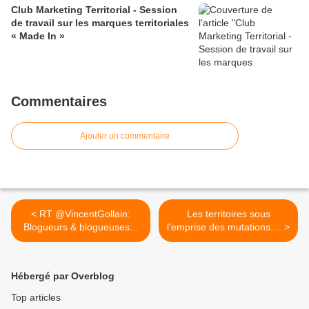
Club Marketing Territorial - Session
de travail sur les marques territoriales
« Made In »
Commentaires
Ajouter un commentaire
< RT @VincentGollain:
Les territoires sous
Blogueurs & blogueuses...
l'emprise des mutations.... >
Hébergé par Overblog
Top articles