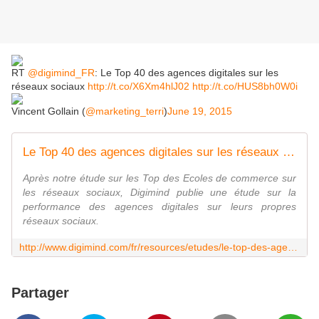
RT
@digimind_FR
: Le Top 40 des agences digitales sur les
réseaux sociaux
http://t.co/X6Xm4hlJ02
http://t.co/HUS8bh0W0i
Vincent Gollain (
@marketing_terri
)
June 19, 2015
Le Top 40 des agences digitales sur les réseaux sociaux
Après notre étude sur les Top des Ecoles de commerce sur
les réseaux sociaux, Digimind publie une étude sur la
performance des agences digitales sur leurs propres
réseaux sociaux.
http://www.digimind.com/fr/resources/etudes/le-top-des-agences-digitales-sur-les-reseaux-sociaux/?twad=1
Partager