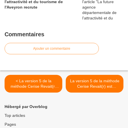
l'attractivité et du tourisme de
l'Aveyron recrute
Commentaires
Ajouter un commentaire
< La version 5 de la
La version 5 de la méthode
méthode Cerise Revait(r)
Cerise Revait(r) est
est en cours de mise à jour
disponible >
Hébergé par Overblog
Top articles
Pages