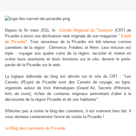
Depuis la fin mars 2011, le
Comité Régional du Tourisme
(CRT) de
Picardie a lancé une déclinaison web originale de son magazine "
Esprit
de Picardie
". Trois amoureux de la Picardie ont été retenus comme
carnetiers de la région : Clémence, Frédéric et Rémi. Leur mission est
triple : voyager aux quatre coins de la région, raconter et mettre en
scène leurs aventures et leurs émotions sur le site, devenir le porte-
parole de la Picardie sur le web.
La logique éditoriale du blog est décrite sur le site du CRT : "Les
Carnets d'Esprit de Picardie sont des Carnets de voyage, en ligne,
organisés autour de trois thématiques (Grand Air, Secrets d'Histoire,
Arts de vivre), riches de contenus originaux permettant d’aller à la
découverte de la région Picardie et de ses habitants".
N'hésitez pas à visiter le blog des carnetiers, il est vraiment bien fait. Il
vous donnera certainement l'envie de visiter la Picardie !
Le Blog des carnetiers de Picardie
.