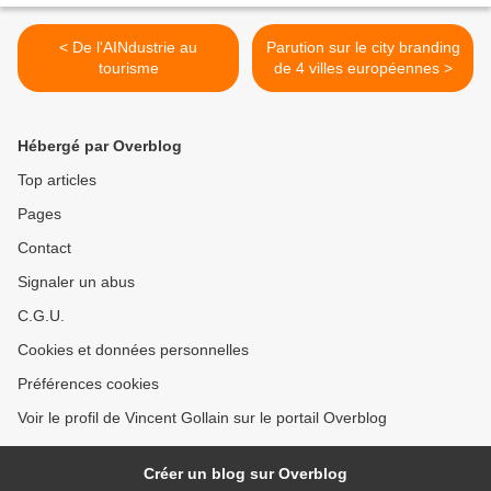
< De l'AINdustrie au
Parution sur le city branding
tourisme
de 4 villes européennes >
Hébergé par Overblog
Top articles
Pages
Contact
Signaler un abus
C.G.U.
Cookies et données personnelles
Préférences cookies
Voir le profil de Vincent Gollain sur le portail Overblog
Créer un blog sur Overblog