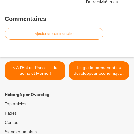
Commentaires
Ajouter un commentaire
< A l'Est de Paris ...... la
Le guide permanent du
Seine et Marne !
développeur économique :
parution >
Hébergé par Overblog
Top articles
Pages
Contact
Signaler un abus