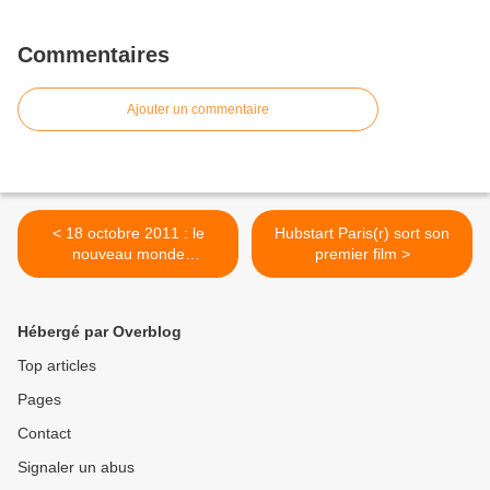
Commentaires
Ajouter un commentaire
< 18 octobre 2011 : le
Hubstart Paris(r) sort son
nouveau monde
premier film >
officiellement inauguré !
Hébergé par Overblog
Top articles
Pages
Contact
Signaler un abus