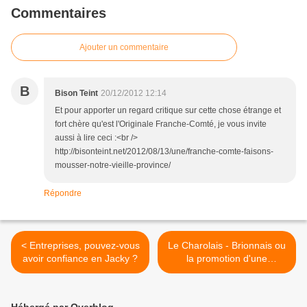
Commentaires
Ajouter un commentaire
B
Bison Teint
20/12/2012 12:14
Et pour apporter un regard critique sur cette chose étrange et
fort chère qu'est l'Originale Franche-Comté, je vous invite
aussi à lire ceci :<br />
http://bisonteint.net/2012/08/13/une/franche-comte-faisons-
mousser-notre-vieille-province/
Répondre
< Entreprises, pouvez-vous
Le Charolais - Brionnais ou
avoir confiance en Jacky ?
la promotion d'une
destination economique >