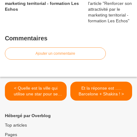
marketing territorial - formation Les
Echos
Commentaires
Ajouter un commentaire
< Quelle est la ville qui
Et la réponse est .....
utilise une star pour se
Barcelone + Shakira ! >
mettre en scène ?
Hébergé par Overblog
Top articles
Pages