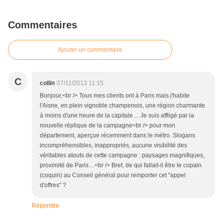
Commentaires
Ajouter un commentaire
C
collin
07/11/2013 11:15
Bonjour,<br /> Tous mes clients ont à Paris mais j'habite
l'Aisne, en plein vignoble champenois, une région charmante
à moins d'une heure de la capitale… Je suis affligé par la
nouvelle réplique de la campagne<br /> pour mon
département, aperçue récemment dans le métro. Slogans
incompréhensibles, inappropriés, aucune visibilité des
véritables atouts de cette campagne : paysages magnifiques,
proximité de Paris…<br /> Bref, de qui fallait-il être le copain
(coquin) au Conseil général pour remporter cet "appel
d'offres" ?
Répondre