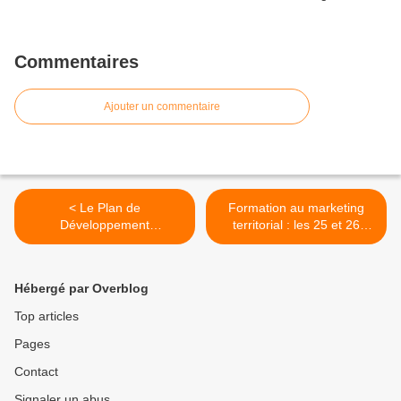
Commentaires
Ajouter un commentaire
< Le Plan de
Formation au marketing
Développement
territorial : les 25 et 26
International (PDI) de
novembre 2010 >
Bruxelles
Hébergé par Overblog
Top articles
Pages
Contact
Signaler un abus