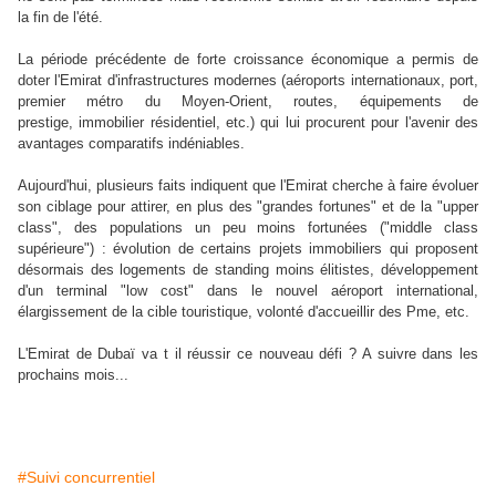
la fin de l'été.
La période précédente de forte croissance économique a permis de
doter l'Emirat d'infrastructures modernes (aéroports internationaux, port,
premier métro du Moyen-Orient, routes, équipements de
prestige, immobilier résidentiel, etc.) qui lui procurent pour l'avenir des
avantages comparatifs indéniables.
Aujourd'hui, plusieurs faits indiquent que l'Emirat cherche à faire évoluer
son ciblage pour attirer, en plus des "grandes fortunes" et de la "upper
class", des populations un peu moins fortunées ("middle class
supérieure") : évolution de certains projets immobiliers qui proposent
désormais des logements de standing moins élitistes, développement
d'un terminal "low cost" dans le nouvel aéroport international,
élargissement de la cible touristique, volonté d'accueillir des Pme, etc.
L'Emirat de Dubaï va t il réussir ce nouveau défi ? A suivre dans les
prochains mois...
#Suivi concurrentiel