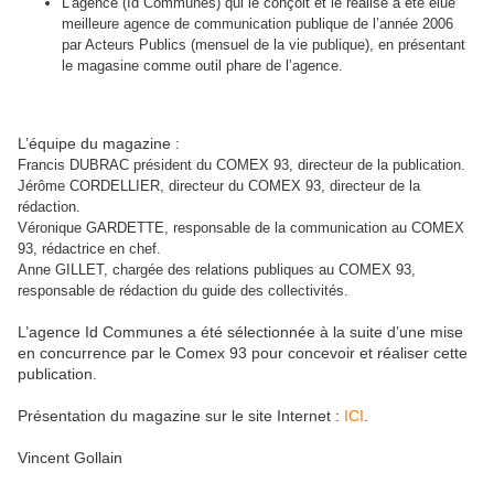
L’agence (Id Communes) qui le conçoit et le réalise a été élue
meilleure agence de communication publique de l’année 2006
par Acteurs Publics (mensuel de la vie publique), en présentant
le magasine comme outil phare de l’agence.
L’équipe du magazine :
Francis DUBRAC président du COMEX 93, directeur de la publication.
Jérôme CORDELLIER
, directeur du COMEX 93, directeur de la
rédaction.
Véronique GARDETTE, responsable de la communication au COMEX
93, rédactrice en chef.
Anne GILLET, chargée des relations publiques au COMEX 93,
responsable de rédaction du guide des collectivités.
L’agence Id Communes a été sélectionnée à la suite d’une mise
en concurrence par le Comex 93 pour concevoir et réaliser cette
publication.
Présentation du magazine sur le site Internet :
ICI
.
Vincent Gollain