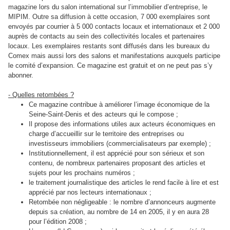
magazine lors du salon international sur l’immobilier d’entreprise, le
MIPIM. Outre sa diffusion à cette occasion, 7 000 exemplaires sont
envoyés par courrier à 5 000 contacts locaux et internationaux et 2 000
auprès de contacts au sein des collectivités locales et partenaires
locaux. Les exemplaires restants sont diffusés dans les bureaux du
Comex mais aussi lors des salons et manifestations auxquels participe
le comité d’expansion. Ce magazine est gratuit et on ne peut pas s’y
abonner.
- Quelles retombées ?
Ce magazine contribue à améliorer l’image économique de la
Seine-Saint-Denis et des acteurs qui le compose ;
Il propose des informations utiles aux acteurs économiques en
charge d’accueillir sur le territoire des entreprises ou
investisseurs immobiliers (commercialisateurs par exemple) ;
Institutionnellement, il est apprécié pour son sérieux et son
contenu, de nombreux partenaires proposant des articles et
sujets pour les prochains numéros ;
le traitement journalistique des articles le rend facile à lire et est
apprécié par nos lecteurs internationaux ;
Retombée non négligeable : le nombre d’annonceurs augmente
depuis sa création, au nombre de 14 en 2005, il y en aura 28
pour l’édition 2008 ;