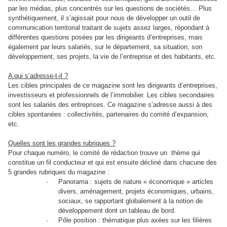
par les médias, plus concentrés sur les questions de sociétés… Plus
synthétiquement, il s’agissait pour nous de développer un outil de
communication territorial traitant de sujets assez larges, répondant à
différentes questions posées par les dirigeants d’entreprises, mais
également par leurs salariés, sur le département, sa situation, son
développement, ses projets, la vie de l’entreprise et des habitants, etc.
A qui s’adresse-t-il ?
Les cibles principales de ce magazine sont les dirigeants d’entreprises,
investisseurs et professionnels de l’immobilier. Les cibles secondaires
sont les salariés des entreprises. Ce magazine s’adresse aussi à des
cibles spontanées : collectivités, partenaires du comité d’expansion,
etc.
Quelles sont les grandes rubriques ?
Pour chaque numéro, le comité de rédaction trouve un thème qui
constitue un fil conducteur et qui est ensuite décliné dans chacune des
5 grandes rubriques du magazine :
·
Panorama : sujets de nature « économique » articles
divers, aménagement, projets économiques, urbains,
sociaux, se rapportant globalement à la notion de
développement dont un tableau de bord.
·
Pôle position : thématique plus axées sur les filières