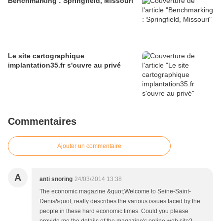
Benchmarking : Springfield, Missouri
Le site cartographique
implantation35.fr s'ouvre au privé
Commentaires
Ajouter un commentaire
A
anti snoring
24/03/2014 13:38
The economic magazine &quot;Welcome to Seine-Saint-
Denis&quot; really describes the various issues faced by the
people in these hard economic times. Could you please