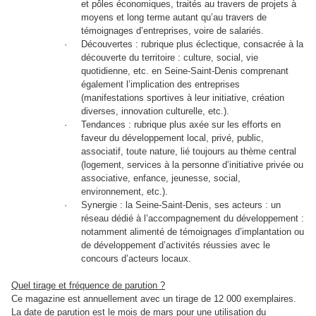
et pôles économiques, traités au travers de projets à
moyens et long terme autant qu’au travers de
témoignages d’entreprises, voire de salariés.
·
Découvertes : rubrique plus éclectique, consacrée à la
découverte du territoire : culture, social, vie
quotidienne, etc. en Seine-Saint-Denis comprenant
également l’implication des entreprises
(manifestations sportives à leur initiative, création
diverses, innovation culturelle, etc.).
·
Tendances : rubrique plus axée sur les efforts en
faveur du développement local, privé, public,
associatif, toute nature, lié toujours au thème central
(logement, services à la personne d’initiative privée ou
associative, enfance, jeunesse, social,
environnement, etc.).
·
Synergie : la Seine-Saint-Denis, ses acteurs : un
réseau dédié à l’accompagnement du développement :
notamment alimenté de témoignages d’implantation ou
de développement d’activités réussies avec le
concours d’acteurs locaux.
Quel tirage et fréquence de parution ?
Ce magazine est annuellement avec un tirage de 12 000 exemplaires.
La date de parution est le mois de mars pour une utilisation du