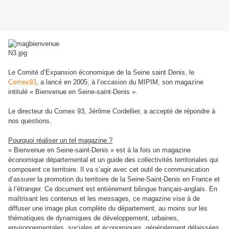
Le Comité d’Expansion économique de la Seine saint Denis, le
Comex93
, a lancé en 2005, à l’occasion du MIPIM, son magazine
intitulé « Bienvenue en Seine-saint-Denis ».
Le directeur du Comex 93, Jérôme Cordellier, a accepté de répondre à
nos questions.
Pourquoi réaliser un tel magazine ?
« Bienvenue en Seine-saint-Denis » est à la fois un magazine
économique départemental et un guide des collectivités territoriales qui
composent ce territoire. Il va s’agir avec cet outil de communication
d’assurer la promotion du territoire de la Seine-Saint-Denis en France et
à l’étranger. Ce document est entièrement bilingue français-anglais. En
maîtrisant les contenus et les messages, ce magazine vise à de
diffuser une image plus complète du département, au moins sur les
thématiques de dynamiques de développement, urbaines,
environnementales, sociales et économiques, généralement délaissées