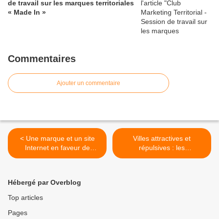
de travail sur les marques territoriales
« Made In »
Commentaires
Ajouter un commentaire
< Une marque et un site
Villes attractives et
Internet en faveur de
répulsives : les
l'attractivité de Düsseldorf
représentations des
français >
Hébergé par Overblog
Top articles
Pages