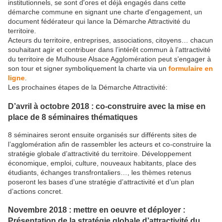
institutionnels, se sont d'ores et déjà engagés dans cette
démarche commune en signant une charte d'engagement, un
document fédérateur qui lance la Démarche Attractivité du
territoire.
Acteurs du territoire, entreprises, associations, citoyens… chacun
souhaitant agir et contribuer dans l’intérêt commun à l’attractivité
du territoire de Mulhouse Alsace Agglomération peut s’engager à
son tour et signer symboliquement la charte via un
formulaire en
ligne
.
Les prochaines étapes de la Démarche Attractivité:
D’avril à octobre 2018 : co-construire avec la mise en
place de 8 séminaires thématiques
8 séminaires seront ensuite organisés sur différents sites de
l’agglomération afin de rassembler les acteurs et co-construire la
stratégie globale d’attractivité du territoire. Développement
économique, emploi, culture, nouveaux habitants, place des
étudiants, échanges transfrontaliers…, les thèmes retenus
poseront les bases d’une stratégie d’attractivité et d’un plan
d’actions concret.
Novembre 2018 : mettre en oeuvre et déployer :
Présentation de la stratégie globale d’attractivité du