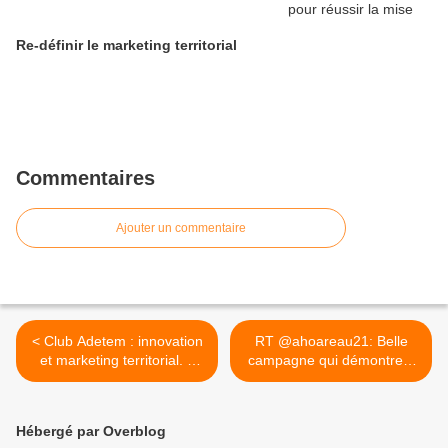
Re-définir le marketing territorial
Commentaires
Ajouter un commentaire
< Club Adetem : innovation
RT @ahoareau21: Belle
et marketing territorial. 2
campagne qui démontre...
juillet 2018 - réunion
>
reportée en septembre
Hébergé par Overblog