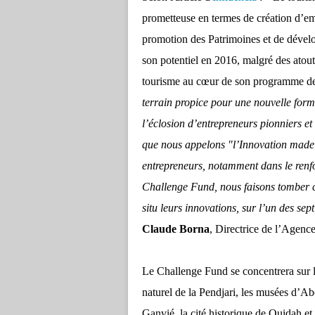
prometteuse en termes de création d’em
promotion des Patrimoines et de dével
son potentiel en 2016, malgré des atout
tourisme au cœur de son programme d
terrain propice pour une nouvelle forme
l’éclosion d’entrepreneurs pionniers et
que nous appelons "l’Innovation made
entrepreneurs, notamment dans le renf
Challenge Fund, nous faisons tomber ce
situ leurs innovations, sur l’un des se
Claude Borna
, Directrice de l’Agen
Le Challenge Fund se concentrera sur 
naturel de la Pendjari, les musées d’Ab
Ganvié, la cité historique de Ouidah et 