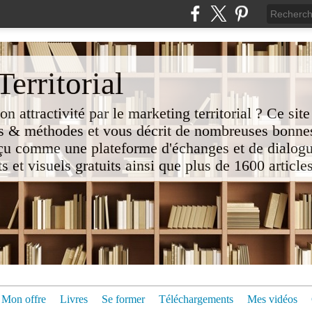
erritorial
attractivité par le marketing territorial ? Ce site
 & méthodes et vous décrit de nombreuses bonnes
nçu comme une plateforme d'échanges et de dialogu
t visuels gratuits ainsi que plus de 1600 articles 
Mon offre
Livres
Se former
Téléchargements
Mes vidéos