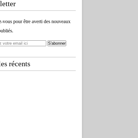
etter
vous pour être averti des nouveaux
publiés.
les récents