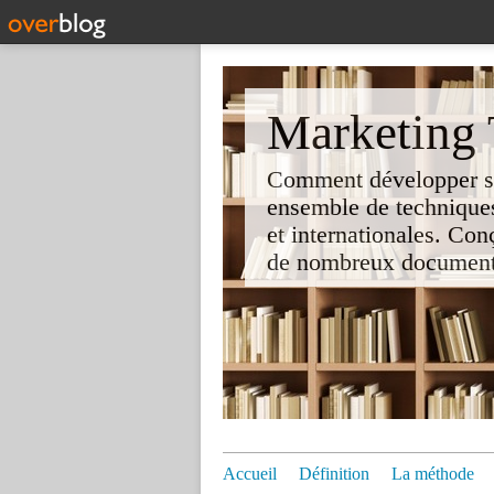
Marketing T
Comment développer son 
ensemble de techniques
et internationales. Co
de nombreux documents e
Accueil
Définition
La méthode