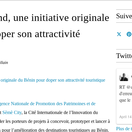
, une initiative originale
Suiv
er son attractivité
Twitt
llain
RT
@e
d'erre
que le
ence Nationale de Promotion des Patrimoines et de
et
Sèmè City
, la Cité Internationale de l’Innovation du
April 1
r les porteurs de projets à concevoir, prototyper et lancer à
Plus de 
 pour l’amélioration des destinations touristiques au Bénin.