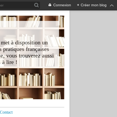
Connexion
+
Créer mon blog
 met à disposition un
 pratiques françaises
e, vous trouverez aussi
à lire !
Contact