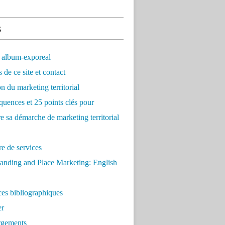
s
 album-exporeal
 de ce site et contact
on du marketing territorial
quences et 25 points clés pour
re sa démarche de marketing territorial
e de services
anding and Place Marketing: English
es bibliographiques
er
rgements