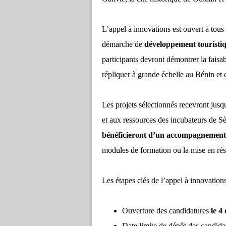
L’appel à innovations est ouvert à tous 
démarche de
développement touristiq
participants devront démontrer la faisabi
répliquer à grande échelle au Bénin et 
Les projets sélectionnés recevront jus
et aux ressources des incubateurs de S
bénéficieront d’un accompagnement
modules de formation ou la mise en rése
Les étapes clés de l’appel à innovation
Ouverture des candidatures
le 4
Date limite de dépôt des candid