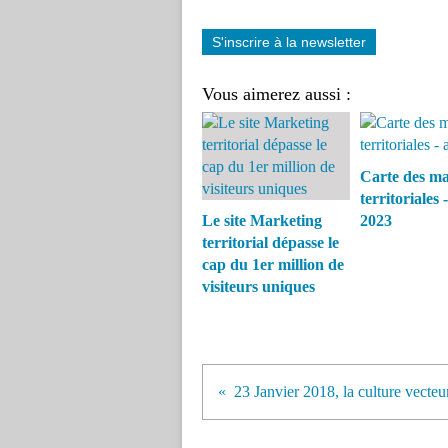
S'inscrire à la newsletter
Vous aimerez aussi :
Carte des m
territoriales -
Le site Marketing
2023
territorial dépasse le
cap du 1er million de
visiteurs uniques