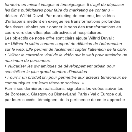
territoire en mixant images et témoignages. Il s’agit de dépasser
les films publicitaires pour faire du marketing de contenu
»
déclare Wilfrid Duval. Par marketing de contenu, les vidéos
d’urbaparis mettent en exergue les transformations profondes
des tissus urbains pour donner le sens des transformations en
cours vers des villes plus attractives et hospitalières.
Les objectifs de notre offre sont clairs ajoute Wilfrid Duval :
« •
Utiliser la vidéo comme support de diffusion de l'information
sur le web. Elle permet de facilement capter l'attention de la cible.
• Utiliser le caractère viral de la vidéo sur le web pour atteindre un
maximum de personnes.
• Vulgariser les dynamiques de développement urbain pour
sensibiliser le plus grand nombre d'individus
• Fournir un produit fini pour permettre aux acteurs territoriaux de
communiquer sur leurs réseaux sociaux. »
Parmi ses dernières réalisations, signalons les vidéos suivantes
de Bordeaux, Glasgow ou DisneyLand Paris / Val d’Europe qui,
par leurs succès, témoignent de la pertinence de cette approche.