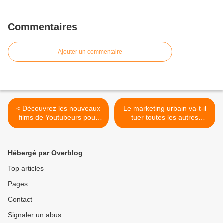
Commentaires
Ajouter un commentaire
< Découvrez les nouveaux
Le marketing urbain va-t-il
films de Youtubeurs pour
tuer toutes les autres
l'Auwwwergne
formes de marketing
territorial ? >
Hébergé par Overblog
Top articles
Pages
Contact
Signaler un abus