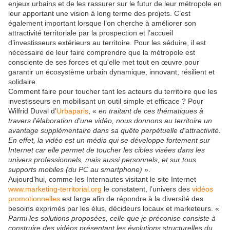
enjeux urbains et de les rassurer sur le futur de leur métropole en
leur apportant une vision à long terme des projets. C’est
également important lorsque l’on cherche à améliorer son
attractivité territoriale par la prospection et l’accueil
d’investisseurs extérieurs au territoire. Pour les séduire, il est
nécessaire de leur faire comprendre que la métropole est
consciente de ses forces et qu'elle met tout en œuvre pour
garantir un écosystème urbain dynamique, innovant, résilient et
solidaire.
Comment faire pour toucher tant les acteurs du territoire que les
investisseurs en mobilisant un outil simple et efficace ? Pour
Wilfrid Duval d’
Urbaparis
, «
en traitant de ces thématiques à
travers l’élaboration d’une vidéo, nous donnons au territoire un
avantage supplémentaire dans sa quête perpétuelle d'attractivité.
En effet, la vidéo est un média qui se développe fortement sur
Internet car elle permet de toucher les cibles visées dans les
univers professionnels, mais aussi personnels, et sur tous
supports mobiles (du PC au smartphone)
».
Aujourd’hui, comme les Internautes visitant le site Internet
www.marketing-territorial.org
le constatent, l’univers des
vidéos
promotionnelles
est large afin de répondre à la diversité des
besoins exprimés par les élus, décideurs locaux et marketeurs. «
Parmi les solutions proposées, celle que je préconise consiste à
construire des vidéos présentant les évolutions structurelles du