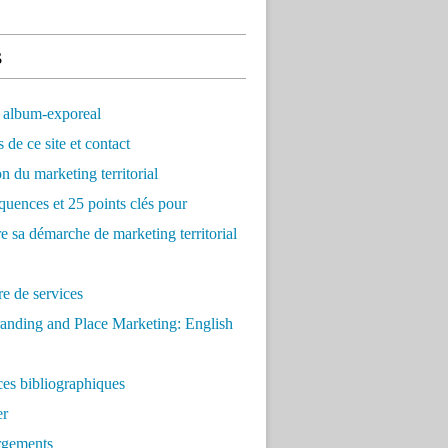
s
 album-exporeal
 de ce site et contact
on du marketing territorial
quences et 25 points clés pour
re sa démarche de marketing territorial
e de services
anding and Place Marketing: English
es bibliographiques
er
rgements