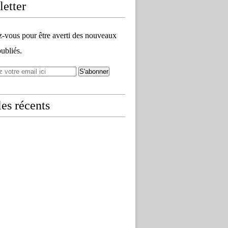
etter
vous pour être averti des nouveaux
publiés.
les récents