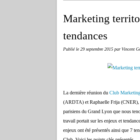
Marketing territo
tendances
Publié le
29 septembre 2015
par Vincent G
La dernière réunion du
Club Marketing 
(ARDTA) et Raphaelle Frija (CNER), s'
parisiens du Grand Lyon que nous tenon
travail portait sur les enjeux et tendanc
enjeux ont été présentés ainsi que 7 t
Club. Voici les points clés présentés.