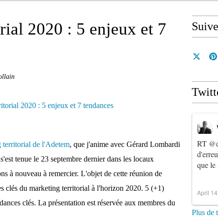
rial 2020 : 5 enjeux et 7
Suiv
ollain
Twitt
RT
@e
territorial de l'Adetem
, que j'anime avec Gérard Lombardi
d'erre
est tenue le 23 septembre dernier dans les locaux
que le
s à nouveau à remercier. L'objet de cette réunion de
es clés du marketing territorial à l'horizon 2020. 5 (+1)
April 1
endances clés. La présentation est réservée aux membres du
Plus de 