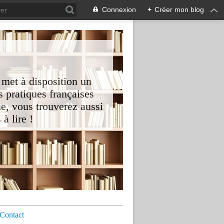
Connexion
+
Créer mon blog
 met à disposition un
 pratiques françaises
e, vous trouverez aussi
à lire !
Contact