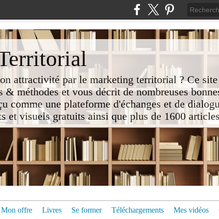
erritorial
attractivité par le marketing territorial ? Ce site
 & méthodes et vous décrit de nombreuses bonnes
nçu comme une plateforme d'échanges et de dialogu
t visuels gratuits ainsi que plus de 1600 articles 
Mon offre
Livres
Se former
Téléchargements
Mes vidéos