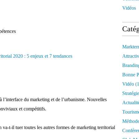
Vidéos
Catég
pétences
Markter
Attractiv
Brandin
Bonne P
Vidéo
(1
Stratégi
à l’interface du marketing et de l’urbanisme. Nouvelles
Actualit
onviviaux et compétitifs.
Tourism
Méthod
va-t-il tuer toutes les autres formes de marketing territorial
Confére