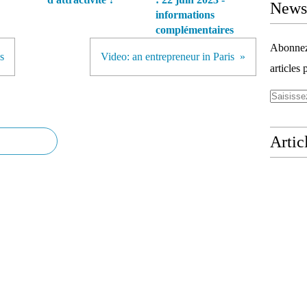
Newsl
informations
complémentaires
Abonnez-
s
Video: an entrepreneur in Paris
articles 
Artic