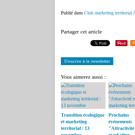
Publié dans
Club marketing territori
Partager cet article
R
S'inscrire à la newsletter
Vous aimerez aussi :
Transition écologique
Prochains
et marketing
événements
territorial : 13
"Attractivité
novembre
marketing