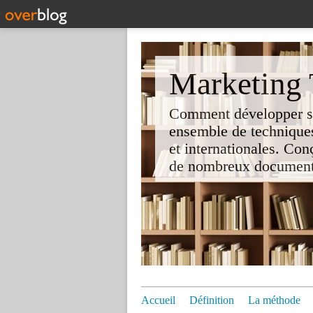
Marketing T
Comment développer son 
ensemble de techniques
et internationales. Co
de nombreux documents e
Accueil
Définition
La méthode