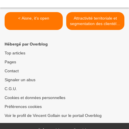
< Aisne, it's open
Attractivité territoriale et
segmentation des clientèles
>
Hébergé par Overblog
Top articles
Pages
Contact
Signaler un abus
C.G.U.
Cookies et données personnelles
Préférences cookies
Voir le profil de Vincent Gollain sur le portail Overblog