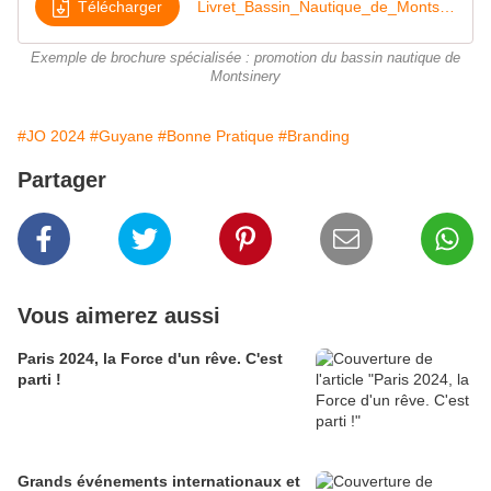
Télécharger
Livret_Bassin_Nautique_de_Montsinery_version_UK
Exemple de brochure spécialisée : promotion du bassin nautique de
Montsinery
#JO 2024
#Guyane
#Bonne Pratique
#Branding
Partager
Vous aimerez aussi
Paris 2024, la Force d'un rêve. C'est
parti !
Grands événements internationaux et