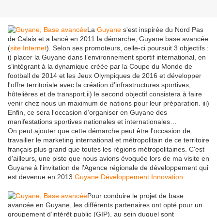
La
Guyane
s'est inspirée du Nord Pas
de Calais et a lancé en 2011 la démarche, Guyane base avancée
(
site Internet
). Selon ses promoteurs, celle-ci poursuit 3 objectifs :
i) placer la Guyane dans l’environnement sportif international, en
s’intégrant à la dynamique créée par la Coupe du Monde de
football de 2014 et les Jeux Olympiques de 2016 et développer
l'offre territoriale avec la création d’infrastructures sportives,
hôtelières et de transport.ii) le second objectif consistera à faire
venir chez nous un maximum de nations pour leur préparation. iii)
Enfin, ce sera l'occasion d’organiser en Guyane des
manifestations sportives nationales et internationales…
On peut ajouter que cette démarche peut être l'occasion de
travailler le marketing international et métropolitain de ce territoire
français plus grand que toutes les régions métropolitaines. C'est
d'ailleurs, une piste que nous avions évoquée lors de ma visite en
Guyane à l'invitation de l'Agence régionale de développement qui
est devenue en 2013
Guyane Développement Innovation
.
Pour conduire le projet de base
avancée en Guyane, les différents partenaires ont opté pour un
groupement d’intérêt public (GIP), au sein duquel sont