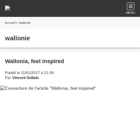
MENU
Accueil
» wallonie
wallonie
Wallonia, feel inspired
Publié le 11/01/2017 à 21:56
Par
Vincent Gollain