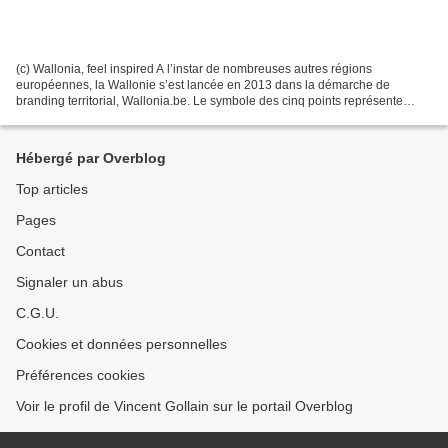
(c) Wallonia, feel inspired A l’instar de nombreuses autres régions
européennes, la Wallonie s’est lancée en 2013 dans la démarche de
branding territorial, Wallonia.be. Le symbole des cinq points représente
l’initiale W. Symboliquement, ils représentent...
Hébergé par Overblog
Top articles
Pages
Contact
Signaler un abus
C.G.U.
Cookies et données personnelles
Préférences cookies
Voir le profil de Vincent Gollain sur le portail Overblog