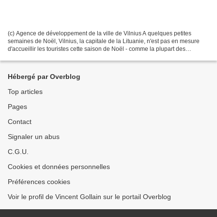
(c) Agence de développement de la ville de Vilnius A quelques petites
semaines de Noël, Vilnius, la capitale de la Lituanie, n'est pas en mesure
d'accueillir les touristes cette saison de Noël - comme la plupart des
destinations touristiques appréciées...
Hébergé par Overblog
Top articles
Pages
Contact
Signaler un abus
C.G.U.
Cookies et données personnelles
Préférences cookies
Voir le profil de Vincent Gollain sur le portail Overblog