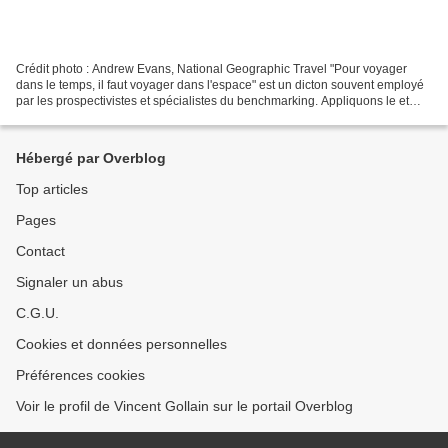
Crédit photo : Andrew Evans, National Geographic Travel "Pour voyager
dans le temps, il faut voyager dans l'espace" est un dicton souvent employé
par les prospectivistes et spécialistes du benchmarking. Appliquons le et
traversons l'Atlantique pour Springfield...
Hébergé par Overblog
Top articles
Pages
Contact
Signaler un abus
C.G.U.
Cookies et données personnelles
Préférences cookies
Voir le profil de Vincent Gollain sur le portail Overblog