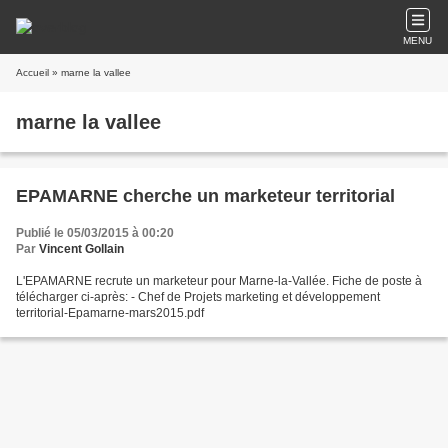
MENU
Accueil
» marne la vallee
marne la vallee
EPAMARNE cherche un marketeur territorial
Publié le 05/03/2015 à 00:20
Par
Vincent Gollain
L'EPAMARNE recrute un marketeur pour Marne-la-Vallée. Fiche de poste à
télécharger ci-après: - Chef de Projets marketing et développement
territorial-Epamarne-mars2015.pdf