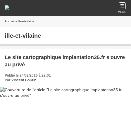
MENU
Accueil
» ille-et-vilaine
ille-et-vilaine
Le site cartographique implantation35.fr s'ouvre
au privé
Publié le 24/02/2016 à 22:01
Par
Vincent Gollain