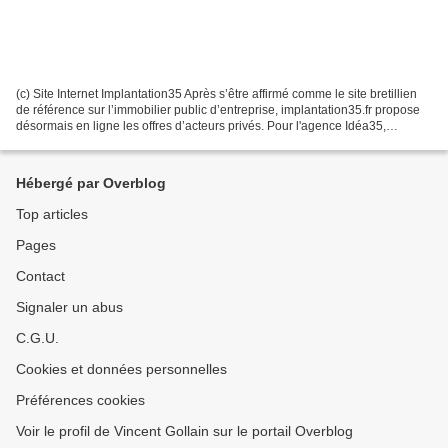
(c) Site Internet Implantation35 Après s’être affirmé comme le site bretillien
de référence sur l’immobilier public d’entreprise, implantation35.fr propose
désormais en ligne les offres d’acteurs privés. Pour l'agence Idéa35,
l'objectif est de booster...
Hébergé par Overblog
Top articles
Pages
Contact
Signaler un abus
C.G.U.
Cookies et données personnelles
Préférences cookies
Voir le profil de Vincent Gollain sur le portail Overblog