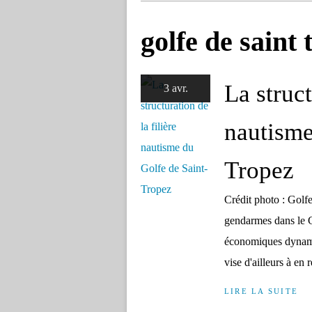
golfe de saint 
La struct
3 avr.
nautisme
Tropez
Crédit photo : Golf
gendarmes dans le G
économiques dynamiq
vise d'ailleurs à en 
LIRE LA SUITE