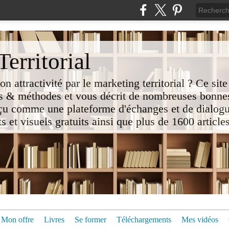
erritorial
attractivité par le marketing territorial ? Ce site
 & méthodes et vous décrit de nombreuses bonnes
nçu comme une plateforme d'échanges et de dialogu
t visuels gratuits ainsi que plus de 1600 articles 
Mon offre
Livres
Se former
Téléchargements
Mes vidéos