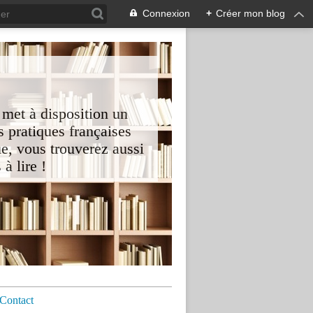
Connexion
+
Créer mon blog
 met à disposition un
 pratiques françaises
e, vous trouverez aussi
à lire !
Contact