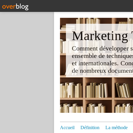
Marketing T
Comment développer son 
ensemble de techniques
et internationales. Co
de nombreux documents e
Accueil
Définition
La méthode