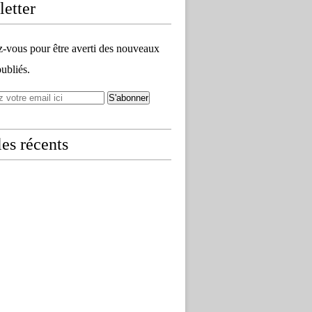
etter
vous pour être averti des nouveaux
publiés.
les récents