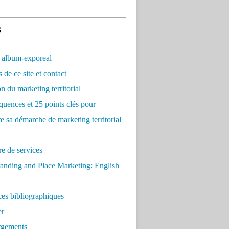
s
 album-exporeal
 de ce site et contact
on du marketing territorial
quences et 25 points clés pour
re sa démarche de marketing territorial
e de services
anding and Place Marketing: English
es bibliographiques
er
rgements