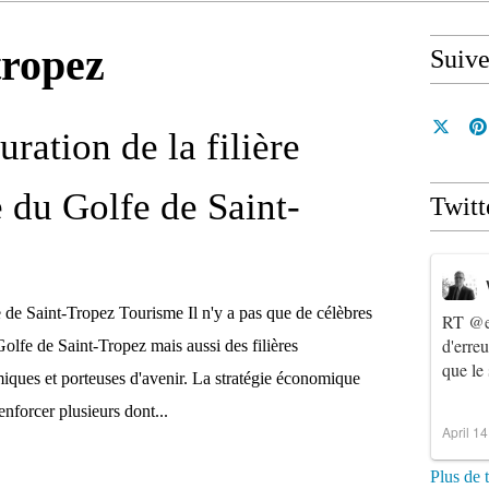
tropez
Suiv
uration de la filière
 du Golfe de Saint-
Twitt
e de Saint-Tropez Tourisme Il n'y a pas que de célèbres
RT
@e
d'erre
olfe de Saint-Tropez mais aussi des filières
que le
ues et porteuses d'avenir. La stratégie économique
renforcer plusieurs dont...
April 1
Plus de 