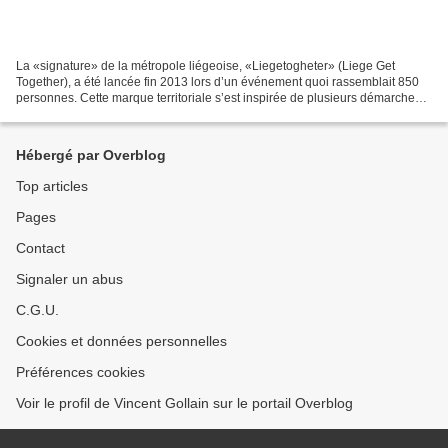
La «signature» de la métropole liégeoise, «Liegetogheter» (Liege Get
Together), a été lancée fin 2013 lors d’un événement quoi rassemblait 850
personnes. Cette marque territoriale s’est inspirée de plusieurs démarches
européennes célèbres telles que I’Amsterdam,...
Hébergé par Overblog
Top articles
Pages
Contact
Signaler un abus
C.G.U.
Cookies et données personnelles
Préférences cookies
Voir le profil de Vincent Gollain sur le portail Overblog