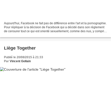
Aujourd'hui, Facebook ne fait pas de différence entre l'art et la pornographie.
Pour répliquer à la décision de Facebook qui a décidé dans son règlement
de censurer tout ce qui est orienté sexuellement, comme des nus, y compris
à des fins pédagogiques...
Liège Together
Publié le 20/08/2015 à 21:33
Par
Vincent Gollain