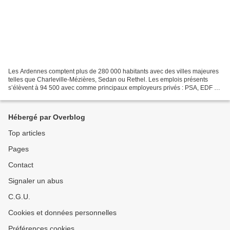
Les Ardennes comptent plus de 280 000 habitants avec des villes majeures
telles que Charleville-Mézières, Sedan ou Rethel. Les emplois présents
s’élèvent à 94 500 avec comme principaux employeurs privés : PSA, EDF et
la fonte Ardennaise (source : CCI,...
Hébergé par Overblog
Top articles
Pages
Contact
Signaler un abus
C.G.U.
Cookies et données personnelles
Préférences cookies