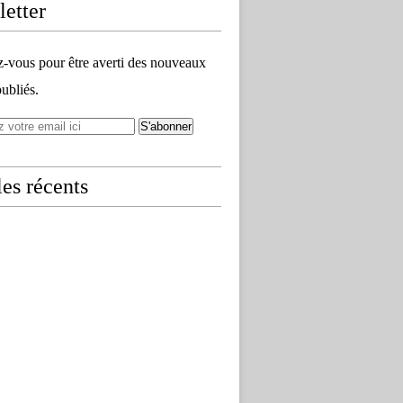
etter
vous pour être averti des nouveaux
publiés.
les récents