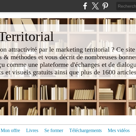
erritorial
attractivité par le marketing territorial ? Ce site
 & méthodes et vous décrit de nombreuses bonnes
nçu comme une plateforme d'échanges et de dialogu
t visuels gratuits ainsi que plus de 1600 articles 
Mon offre
Livres
Se former
Téléchargements
Mes vidéos