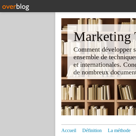
Marketing T
Comment développer son 
ensemble de techniques
et internationales. Co
de nombreux documents e
Accueil
Définition
La méthode