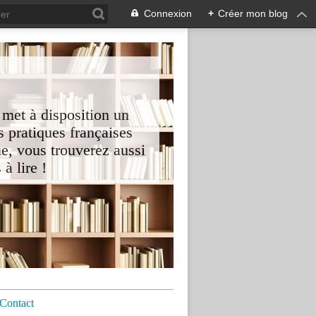
Connexion
+
Créer mon blog
 met à disposition un
 pratiques françaises
e, vous trouverez aussi
à lire !
Contact