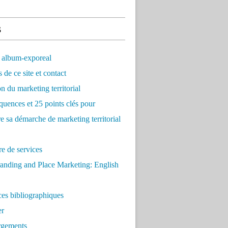
s
 album-exporeal
 de ce site et contact
on du marketing territorial
quences et 25 points clés pour
re sa démarche de marketing territorial
e de services
anding and Place Marketing: English
es bibliographiques
er
rgements