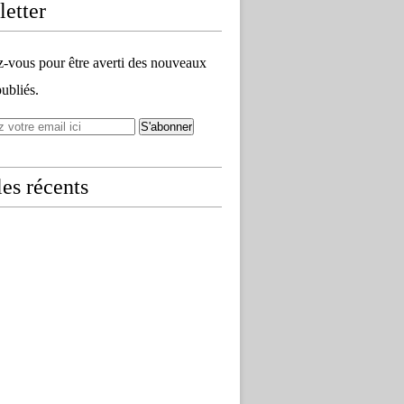
etter
vous pour être averti des nouveaux
publiés.
les récents