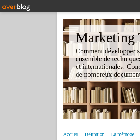
Marketing T
Comment développer son 
ensemble de techniques
et internationales. Co
de nombreux documents e
Accueil
Définition
La méthode