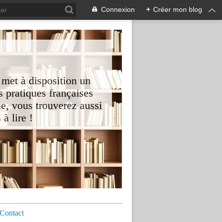
Connexion
+
Créer mon blog
 met à disposition un
 pratiques françaises
e, vous trouverez aussi
à lire !
Contact