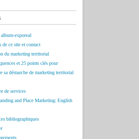
s
 album-exporeal
 de ce site et contact
on du marketing territorial
quences et 25 points clés pour
re sa démarche de marketing territorial
e de services
anding and Place Marketing: English
es bibliographiques
er
rgements