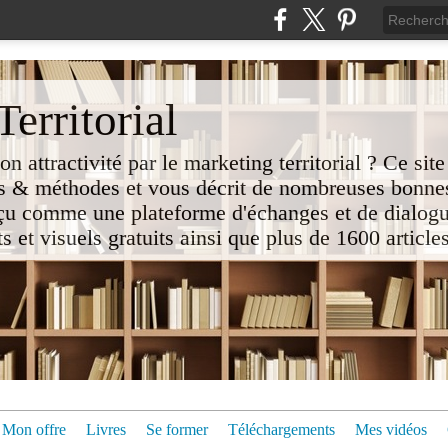
erritorial
attractivité par le marketing territorial ? Ce site
 & méthodes et vous décrit de nombreuses bonnes
nçu comme une plateforme d'échanges et de dialogu
t visuels gratuits ainsi que plus de 1600 articles 
Mon offre
Livres
Se former
Téléchargements
Mes vidéos