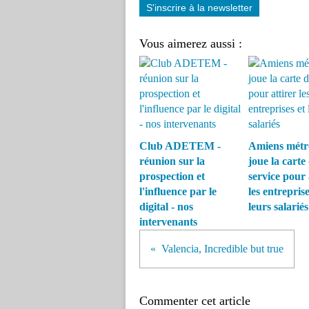
S'inscrire à la newsletter
Vous aimerez aussi :
Club ADETEM -
Amiens métr
réunion sur la
joue la carte
prospection et
service pour 
l'influence par le
les entreprise
digital - nos
leurs salariés
intervenants
Valencia, Incredible but true
Commenter cet article