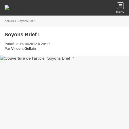
MENU
Accueil
» Soyons Brief !
Soyons Brief !
Publié le 15/10/2012 à 20:17
Par
Vincent Gollain