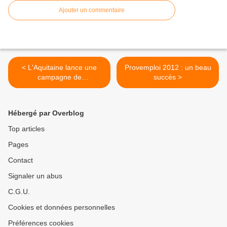
Ajouter un commentaire
< L'Aquitaine lance une
Provemploi 2012 : un beau
campagne de
succès >
Communication "Inno-
décalée"
Hébergé par Overblog
Top articles
Pages
Contact
Signaler un abus
C.G.U.
Cookies et données personnelles
Préférences cookies