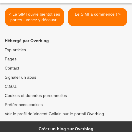
< Le SIMI ouvre bientôt ses
Le SIMI a commencé ! >
portes - venez y découvrir
Hubstart Live
Hébergé par Overblog
Top articles
Pages
Contact
Signaler un abus
C.G.U.
Cookies et données personnelles
Préférences cookies
Voir le profil de Vincent Gollain sur le portail Overblog
Créer un blog sur Overblog