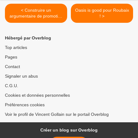
< Construire un
Oasis is good pour Roubaix
argumentaire de promotion
! >
pour son territoire
Hébergé par Overblog
Top articles
Pages
Contact
Signaler un abus
C.G.U.
Cookies et données personnelles
Préférences cookies
Voir le profil de Vincent Gollain sur le portail Overblog
Créer un blog sur Overblog