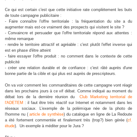
Ce qui est certain c'est que cette initiative rate complètement les buts
de toute campagne publicitaire :
- Faire connaître l'offre territoriale : la fréquentation du site a du
augmenter mais est-ce vraiment des prospects qui visitent le site ?
- Convaincre et persuader que l'offre territoriale répond aux attentes :
même remarque
- rendre le territoire attractif et agréable : c'est plutôt l'effet inverse qui
est en phase d'être atteint
- faire essayer l'offre produit : no comment dans le contexte de cette
publicité
- créer une relation durable et de confiance : c'est râté auprès d'une
bonne partie de la cible et qui plus est auprès de prescripteurs.
On va voir comment les commanditaires de cette campagne vont réagir
dans les prochains jours à ce vif débat. Comme indiqué au moment du
débat lors de la dernière réunion du
Club Marketing territorial de
l'ADETEM
: il faut être très réactif sur Internet et notamment dans les
réseaux sociaux. L'exemple de la polémique née de la photo de
l'homme nu (
article de synthèse
) du catalogue en ligne de La Redoute
a été fortement commentée et finalement très (trop?) bien gérée (
cf.
étude
). Un exemple à méditer pour le Jura ?