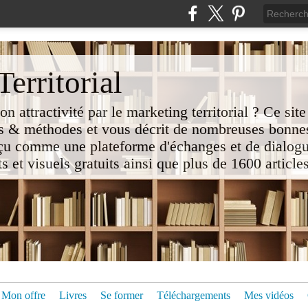
erritorial
attractivité par le marketing territorial ? Ce site
 & méthodes et vous décrit de nombreuses bonnes
nçu comme une plateforme d'échanges et de dialogu
t visuels gratuits ainsi que plus de 1600 articles 
Mon offre
Livres
Se former
Téléchargements
Mes vidéos