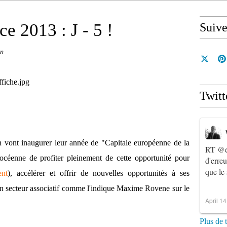
e 2013 : J - 5 !
Suiv
in
Twitt
on vont inaugurer leur année de "Capitale européenne de la
RT
@e
hocéenne de profiter pleinement de cette opportunité pour
d'erre
que le
ent
), accélérer et offrir de nouvelles opportunités à ses
 son secteur associatif comme l'indique Maxime Rovene sur le
April 1
Plus de 