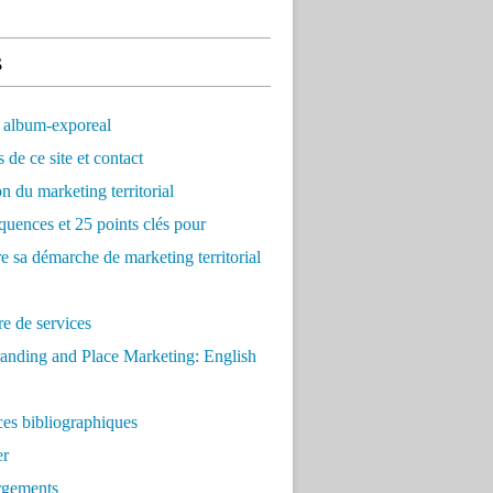
s
 album-exporeal
 de ce site et contact
on du marketing territorial
quences et 25 points clés pour
re sa démarche de marketing territorial
e de services
anding and Place Marketing: English
es bibliographiques
er
rgements