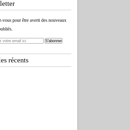
etter
vous pour être averti des nouveaux
publiés.
les récents