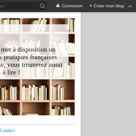
Connexion
+
Créer mon blog
 met à disposition un
 pratiques françaises
e, vous trouverez aussi
à lire !
Contact