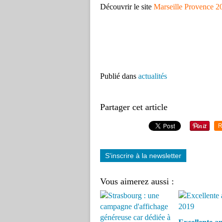
Découvrir le site
Marseille Provence 2
Publié dans
actualités
Partager cet article
R
S'inscrire à la newsletter
Vous aimerez aussi :