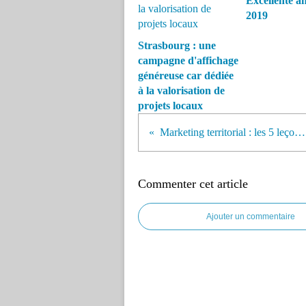
Excellente a
2019
Strasbourg : une
campagne d'affichage
généreuse car dédiée
à la valorisation de
projets locaux
Marketing territorial : les 5 leçons de Barcelone
Commenter cet article
Ajouter un commentaire