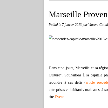
Marseille Provenc
Publié le
7 janvier 2013
par Vincent Golla
Dans cinq jours, Marseille et sa régi
Culture". Souhaitons à la capitale p
répondre à ses défis (
article précéd
entreprises et habitants, mais aussi à
site
Evene
.