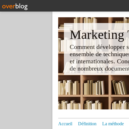
Marketing T
Comment développer son 
ensemble de techniques
et internationales. Co
de nombreux documents e
Accueil
Définition
La méthode