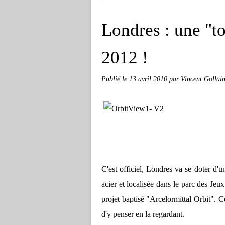
Londres : une "to
2012 !
Publié le
13 avril 2010
par Vincent Gollai
C'est officiel, Londres va se doter d'u
acier et localisée dans le parc des Je
projet baptisé "Arcelormittal Orbit". C
d'y penser en la regardant.