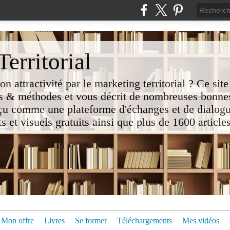
erritorial
attractivité par le marketing territorial ? Ce site
 & méthodes et vous décrit de nombreuses bonnes
nçu comme une plateforme d'échanges et de dialogu
t visuels gratuits ainsi que plus de 1600 articles 
Mon offre
Livres
Se former
Téléchargements
Mes vidéos