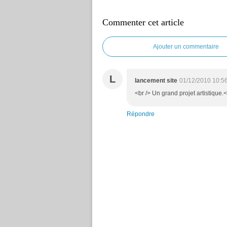
Commenter cet article
Ajouter un commentaire
L
lancement site
01/12/2010 10:5
<br /> Un grand projet artistique.<
Répondre