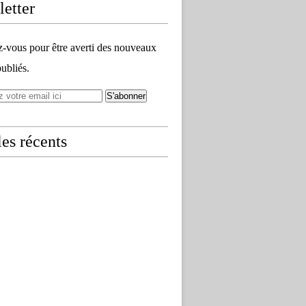
etter
vous pour être averti des nouveaux
publiés.
les récents