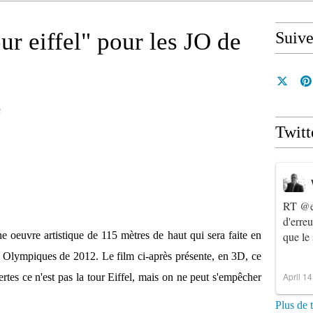
ur eiffel" pour les JO de
Suiv
n
Twitt
RT
@e
d'erre
ne oeuvre artistique de 115 mètres de haut qui sera faite en
que le
ux Olympiques de 2012. Le film ci-après présente, en 3D, ce
April 1
ertes ce n'est pas la tour Eiffel, mais on ne peut s'empêcher
Plus de 