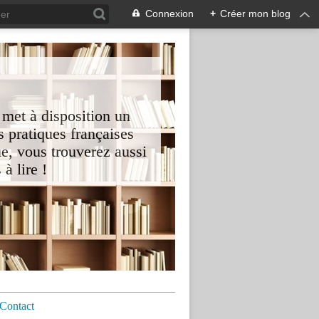
Connexion
+
Créer mon blog
 met à disposition un
 pratiques françaises
e, vous trouverez aussi
à lire !
Contact