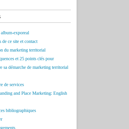
s
 album-exporeal
 de ce site et contact
on du marketing territorial
quences et 25 points clés pour
re sa démarche de marketing territorial
e de services
anding and Place Marketing: English
es bibliographiques
er
rgements