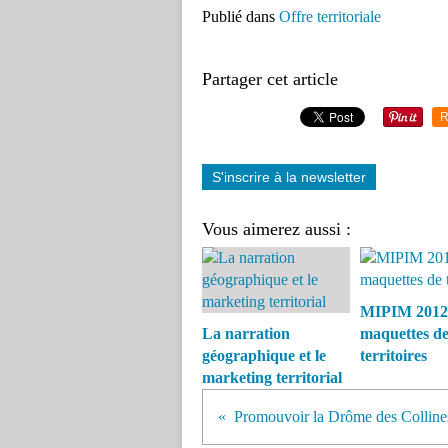
Publié dans
Offre territoriale
Partager cet article
R
S'inscrire à la newsletter
Vous aimerez aussi :
MIPIM 2012 -
La narration
maquettes d
géographique et le
territoires
marketing territorial
Promouvoir la Drôme des Collines