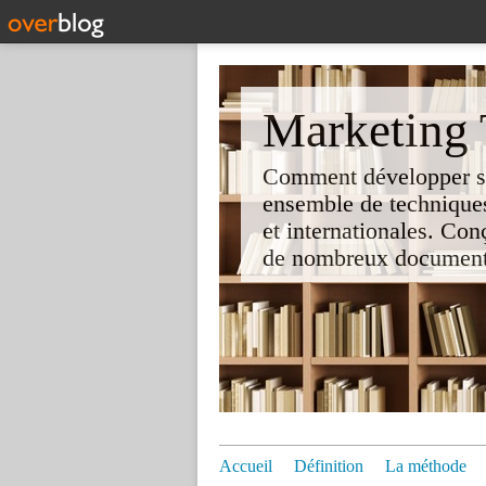
Marketing T
Comment développer son 
ensemble de techniques
et internationales. Co
de nombreux documents e
Accueil
Définition
La méthode