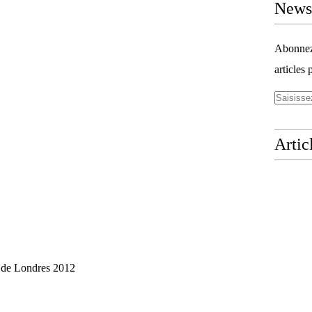
Newsl
Abonnez-
articles 
Artic
 de Londres 2012