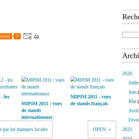
Rech
epost
0
Arch
2026
Juille
Juin
(
 les
MIPIM 2011 - vues
Mai
(
e
MIPIM 2011 : vues
de stands français
de stands
Avril
internationaux
Févri
 par les marques locales
OPEN
2025
2024