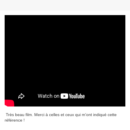
Très beau film. Merci à celles et ceux qui m'ont indiqué cette
référence !