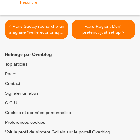
Répondre
< Paris Saclay recherche un
Paris Region. Don't
stagiaire "veille économique
pretend, just set up >
international"
Hébergé par Overblog
Top articles
Pages
Contact
Signaler un abus
C.G.U.
Cookies et données personnelles
Préférences cookies
Voir le profil de Vincent Gollain sur le portail Overblog