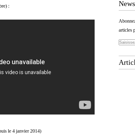
Newsl
re) :
Abonnez-
articles 
Artic
uis le 4 janvier 2014)