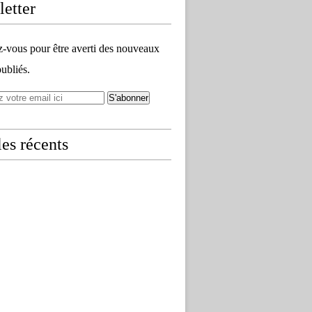
etter
vous pour être averti des nouveaux
publiés.
les récents