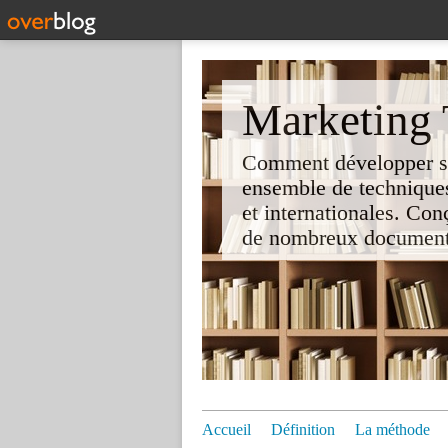
Marketing T
Comment développer son 
ensemble de techniques
et internationales. Co
de nombreux documents e
Accueil
Définition
La méthode