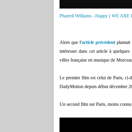
Pharrell Williams - Happy ( WE AR
Alors que l'
article précédent
plantait 
intéresser dans cet article à quelque
villes française en musique (le Morcea
Le premier film est celui de Paris, ci
DailyMotion depuis début décembre 2
Un second film sur Paris, moins connu