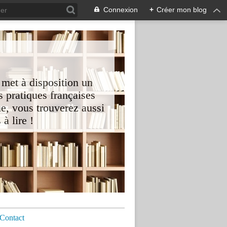
Connexion
+
Créer mon blog
 met à disposition un
 pratiques françaises
e, vous trouverez aussi
à lire !
Contact