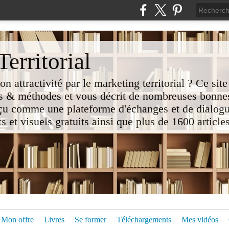
erritorial
attractivité par le marketing territorial ? Ce site
 & méthodes et vous décrit de nombreuses bonnes
nçu comme une plateforme d'échanges et de dialogu
t visuels gratuits ainsi que plus de 1600 articles 
Mon offre
Livres
Se former
Téléchargements
Mes vidéos