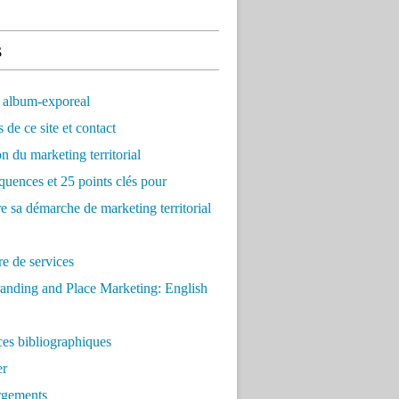
s
 album-exporeal
 de ce site et contact
on du marketing territorial
quences et 25 points clés pour
re sa démarche de marketing territorial
e de services
anding and Place Marketing: English
es bibliographiques
er
rgements